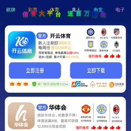
hi 💗
Hey Guys!
我们即将上线啦...