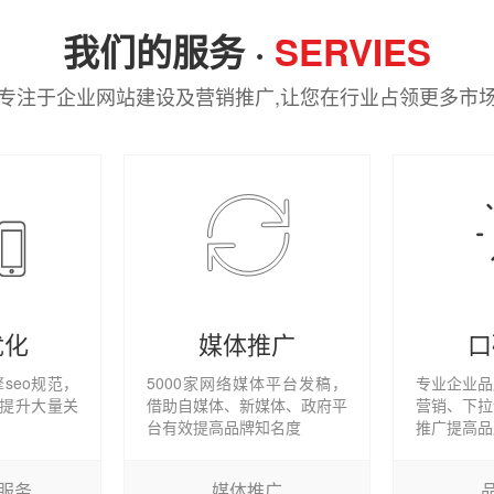
我们的服务 ·
SERVIES
专注于企业网站建设及营销推广,让您在行业占领更多市
优化
媒体推广
口
seo规范，
5000家网络媒体平台发稿，
专业企业品
效提升大量关
借助自媒体、新媒体、政府平
营销、下拉
台有效提高品牌知名度
推广提高品
包服务
媒体推广