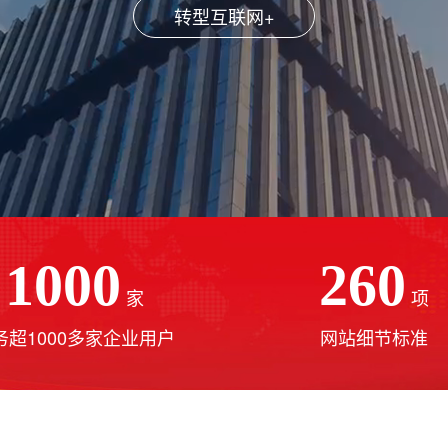
点击了解我们
1000
260
家
项
务超1000多家企业用户
网站细节标准